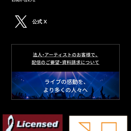
公式 X
法人・アーティストのお客様で、
配信のご要望・資料請求について
ライブの感動を、
より多くの人々へ