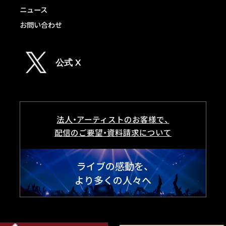
ニュース
お問い合わせ
公式 X
法人・アーティストのお客様で、
配信のご要望・資料請求について
ライブの感動を、
より多くの人々へ