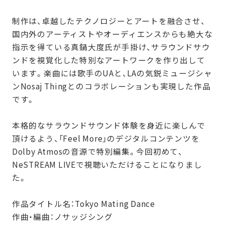
制作は、卓越したテクノロジーとアートを融合させ、
国内外のアーティストやオーディエンスからも絶大な
指示を得ている真鍋大度氏が手掛け、サラウンドサウ
ンドを視覚化した特別なアートワークを作り出して
います。楽曲には歌手のUAと、LAの気鋭ミュージシャ
ンNosaj Thingとのコラボレーションも実現した作品
です。
本格的なサラウンドサウンド体験を身近に楽しんで
頂けるよう、「Feel More」のデジタルコンテンツを
Dolby Atmosの音源で特別編集。今回初めて、
NeSTREAM LIVEで視聴いただけることになりまし
た。
作品タイトル名：Tokyo Mating Dance
作曲・編曲：ノサッジシング