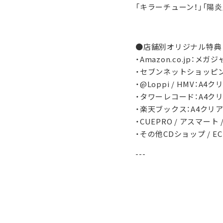
「キラーチューン！」「陽炎
●店舗別オリジナル特典
・Amazon.co.jp：メガ
・セブンネットショッピ
・@Loppi / HMV：A4クリ
・タワーレコード：A4クリアフ
・楽天ブックス：A4クリアファ
・CUEPRO / アスマート /
・その他CDショップ / E
---