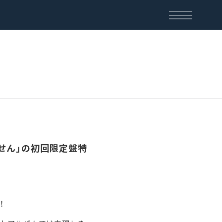
ざいません」の初回限定盤特
！