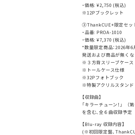
・価格: ¥2,750 (税込)
※12Pブックレット
③ThankCUE+限定セット[
・品番: PROA-1010
・価格: ¥7,370 (税込)
*数量限定商品：2026年
発送および商品が無くな
※３方背スリーブケース
※トールケース仕様
※32Pフォトブック
※特製アクリルスタン
【収録曲】
「キラーチューン！」 （第一
を含む、全６曲収録予定
【Blu-ray 収録内容】
(※初回限定盤、Thank