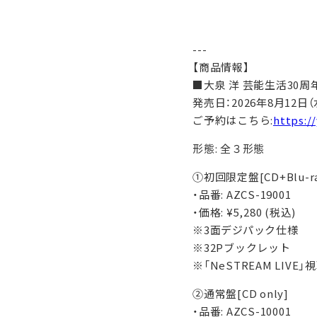
---
【商品情報】
■大泉 洋 芸能生活30
発売日：2026年8月12日（
ご予約はこちら:
https:/
形態: 全３形態
①初回限定盤[CD+Blu-ra
・品番: AZCS-19001
・価格: ¥5,280 (税込)
※3面デジパック仕様
※32Pブックレット
※「NeSTREAM LIV
②通常盤[CD only]
・品番: AZCS-10001