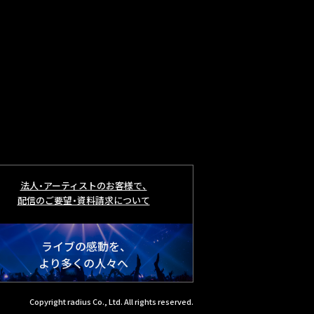
法人・アーティストのお客様で、
配信のご要望・資料請求について
ライブの感動を、
より多くの人々へ
Copyright radius Co., Ltd. All rights reserved.