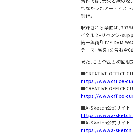
新作では、大泉と縁の深
れなかったアーティスト
制作。
収録される楽曲は、202
イタル２-リベンジ-supp
第一興商「LIVE DAM
テーマ「陽炎」を含む全6
また、この作品の初回限定
■CREATIVE OFFICE
https://www.office-c
■CREATIVE OFFICE
https://www.office-c
■A-Sketch公式サイト
https://www.a-sketch
■A-Sketch公式サイ
https://www.a-sk