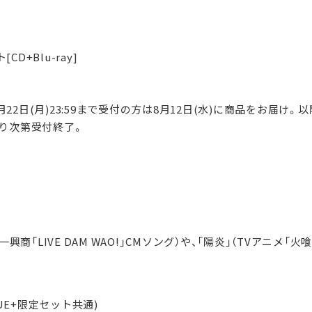
CD+Blu-ray]
6月22日(月)23:59まで受付の方は8月12日(水)に商品をお届け
り次第受付終了。
ド
興商「LIVE DAM WAO!」CMソング）や、「陽炎」（TVアニメ「
CUE+限定セット共通)