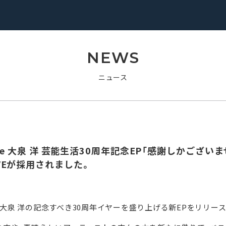
NEWS
ニュース
elease 大泉 洋 芸能生活30周年記念EP「感謝しかご
LIVEが採用されました。
大泉 洋の記念すべき30周年イヤーを盛り上げる新EPをリリース