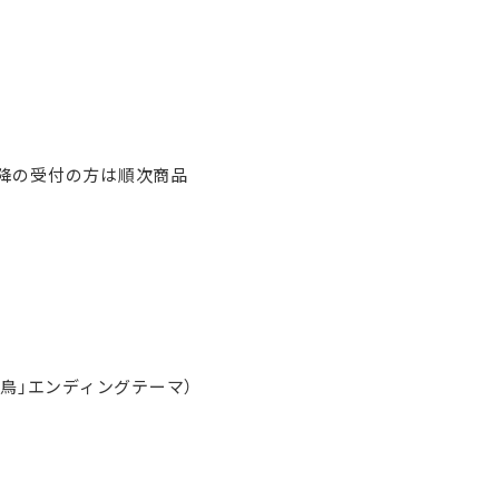
。以降の受付の方は順次商品
火喰鳥」エンディングテーマ）