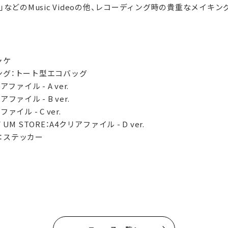
」などのMusic Videoの他、レコーディング時の貴重なメイキ
ジャケ
ング：トート型エコバッグ
アファイル - A ver.
ァイル - B ver.
イル - C ver.
 UM STORE：A4クリアファイル - D ver.
C：ステッカー