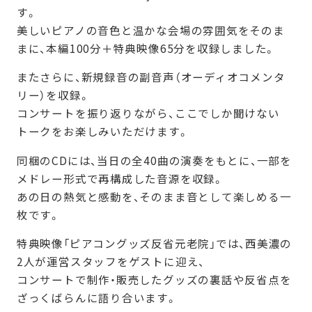
す。
美しいピアノの音色と温かな会場の雰囲気をそのま
まに、本編100分＋特典映像65分を収録しました。
またさらに、新規録音の副音声（オーディオコメンタ
リー）を収録。
コンサートを振り返りながら、ここでしか聞けない
トークをお楽しみいただけます。
同梱のCDには、当日の全40曲の演奏をもとに、一部を
メドレー形式で再構成した音源を収録。
あの日の熱気と感動を、そのまま音として楽しめる一
枚です。
特典映像「ピアコングッズ反省元老院」では、西美濃の
2人が運営スタッフをゲストに迎え、
コンサートで制作・販売したグッズの裏話や反省点を
ざっくばらんに語り合います。