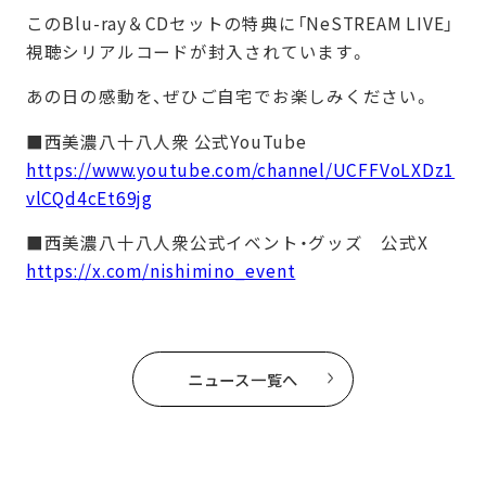
このBlu-ray＆CDセットの特典に「NeSTREAM LIVE」
視聴シリアルコードが封入されています。
あの日の感動を、ぜひご自宅でお楽しみください。
■西美濃八十八人衆 公式YouTube
https://www.youtube.com/channel/UCFFVoLXDz1
vlCQd4cEt69jg
■西美濃八十八人衆公式イベント・グッズ 公式X
https://x.com/nishimino_event
ニュース一覧へ