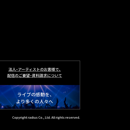
法人・アーティストのお客様で、
配信のご要望・資料請求について
ライブの感動を、
より多くの人々へ
Copyright radius Co., Ltd. All rights reserved.