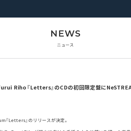
NEWS
ニュース
se Furui Riho『Letters』のCDの初回限定盤にNeST
lbum『Letters』のリリースが決定。