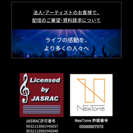
法人・アーティストのお客様で、
配信のご要望・資料請求について
ライブの感動を、
より多くの人々へ