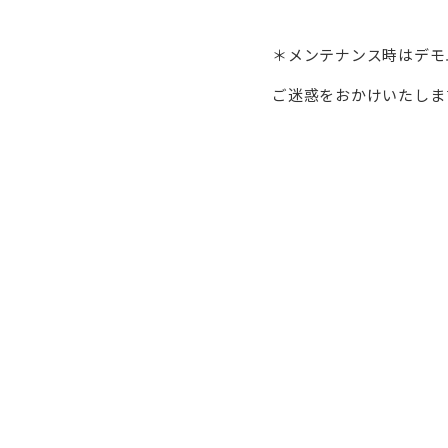
＊メンテナンス時はデモ
ご迷惑をおかけいたしま