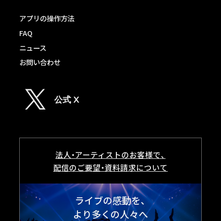
アプリの操作方法
FAQ
ニュース
お問い合わせ
公式 X
法人・アーティストのお客様で、
配信のご要望・資料請求について
ライブの感動を、
より多くの人々へ