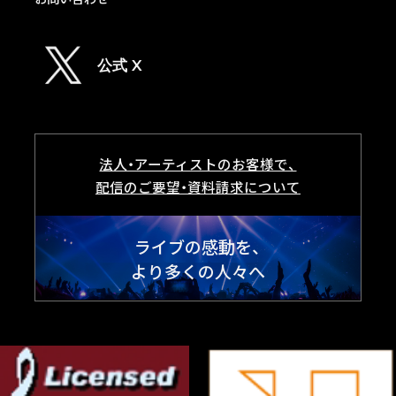
公式 X
法人・アーティストのお客様で、
配信のご要望・資料請求について
ライブの感動を、
より多くの人々へ